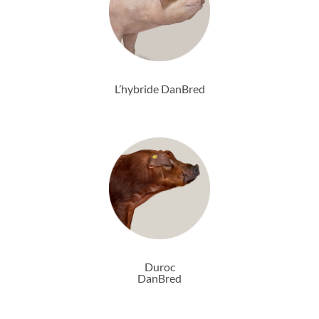
L’hybride DanBred
Duroc
DanBred