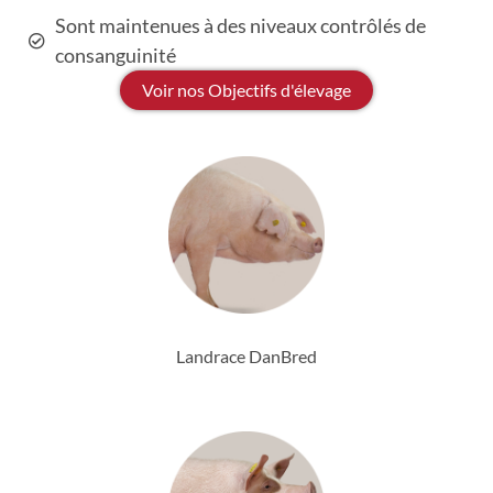
Sont maintenues à des niveaux contrôlés de
consanguinité
Voir nos Objectifs d'élevage
Landrace DanBred