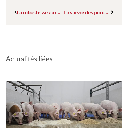
La robustesse au cœur du travail de sélection
La survie des porcelets s’améliore dans les élevages européens grâce à DanBred
Actualités liées