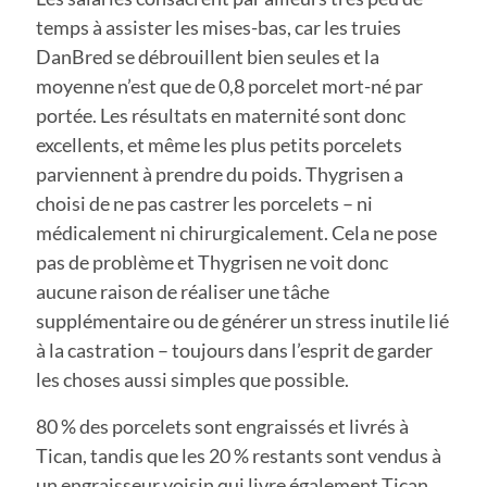
temps à assister les mises-bas, car les truies
DanBred se débrouillent bien seules et la
moyenne n’est que de 0,8 porcelet mort-né par
portée. Les résultats en maternité sont donc
excellents, et même les plus petits porcelets
parviennent à prendre du poids. Thygrisen a
choisi de ne pas castrer les porcelets – ni
médicalement ni chirurgicalement. Cela ne pose
pas de problème et Thygrisen ne voit donc
aucune raison de réaliser une tâche
supplémentaire ou de générer un stress inutile lié
à la castration – toujours dans l’esprit de garder
les choses aussi simples que possible.
80 % des porcelets sont engraissés et livrés à
Tican, tandis que les 20 % restants sont vendus à
un engraisseur voisin qui livre également Tican.