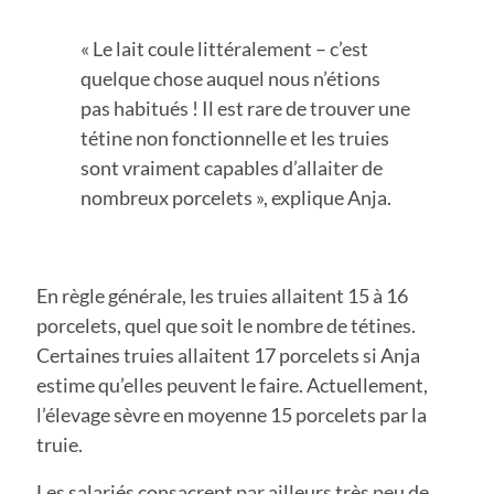
« Le lait coule littéralement – c’est
quelque chose auquel nous n’étions
pas habitués ! Il est rare de trouver une
tétine non fonctionnelle et les truies
sont vraiment capables d’allaiter de
nombreux porcelets », explique Anja.
En règle générale, les truies allaitent 15 à 16
porcelets, quel que soit le nombre de tétines.
Certaines truies allaitent 17 porcelets si Anja
estime qu’elles peuvent le faire. Actuellement,
l’élevage sèvre en moyenne 15 porcelets par la
truie.
Les salariés consacrent par ailleurs très peu de