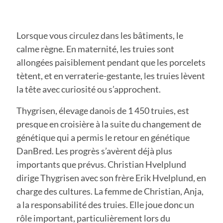
Lorsque vous circulez dans les bâtiments, le
calme règne. En maternité, les truies sont
allongées paisiblement pendant que les porcelets
tètent, et en verraterie-gestante, les truies lèvent
la tête avec curiosité ou s’approchent.
Thygrisen, élevage danois de 1 450 truies, est
presque en croisière à la suite du changement de
génétique qui a permis le retour en génétique
DanBred. Les progrès s’avèrent déjà plus
importants que prévus. Christian Hvelplund
dirige Thygrisen avec son frère Erik Hvelplund, en
charge des cultures. La femme de Christian, Anja,
a la responsabilité des truies. Elle joue donc un
rôle important, particulièrement lors du