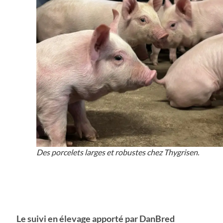
Des porcelets larges et robustes chez Thygrisen.
Le suivi en élevage apporté par DanBred