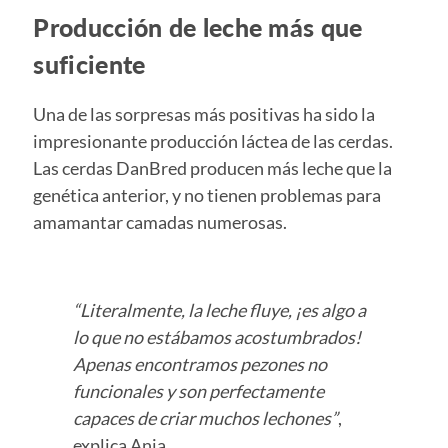
Producción de leche más que
suficiente
Una de las sorpresas más positivas ha sido la
impresionante producción láctea de las cerdas.
Las cerdas DanBred producen más leche que la
genética anterior, y no tienen problemas para
amamantar camadas numerosas.
“Literalmente, la leche fluye, ¡es algo a
lo que no estábamos acostumbrados!
Apenas encontramos pezones no
funcionales y son perfectamente
capaces de criar muchos lechones”
,
explica Anja.