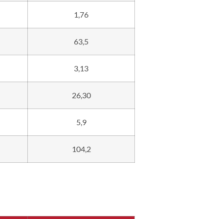
1,76
63,5
3,13
26,30
5,9
104,2