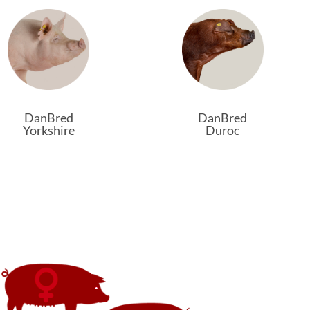
DanBred
DanBred
Yorkshire
Duroc