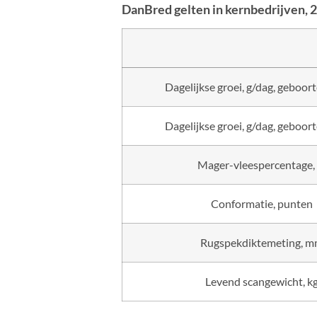
DanBred gelten in kernbedrijven, 
Dagelijkse groei, g/dag, geboort
Dagelijkse groei, g/dag, geboort
Mager-vleespercentage,
Conformatie, punten
Rugspekdiktemeting, 
Levend scangewicht, k