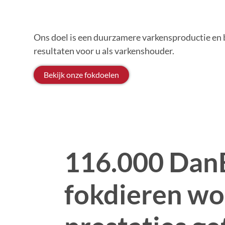
Ons doel is een duurzamere varkensproductie en 
resultaten voor u als varkenshouder.
Bekijk onze fokdoelen
116.000 Dan
fokdieren wo