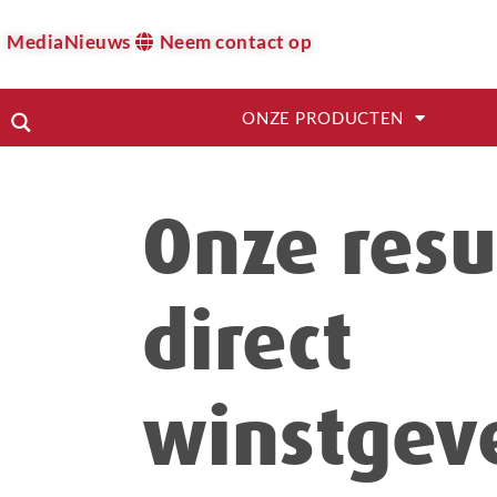
Media
Nieuws
Neem contact op
ONZE PRODUCTEN
Onze resu
direct
winstgev