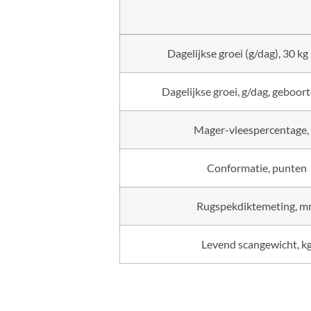
Dagelijkse groei (g/dag), 30 kg 
Dagelijkse groei, g/dag, geboort
Mager-vleespercentage,
Conformatie, punten
Rugspekdiktemeting, 
Levend scangewicht, k