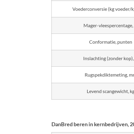
Voederconversie (kg voeder/k
Mager-vleespercentage,
Conformatie, punten
Inslachting (zonder kop)
Rugspekdiktemeting, 
Levend scangewicht, k
DanBred beren in kernbedrijven, 