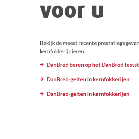
voor u
Bekijk de meest recente prestatiegegeve
kernfokkerijdieren:
DanBred beren op het DanBred testst
DanBred-gelten in kernfokkerijen
DanBred-gelten in kernfokkerijen