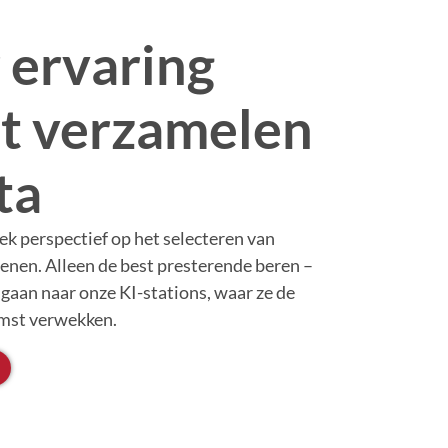
r ervaring
t verzamelen
ta
ek perspectief op het selecteren van
genen. Alleen de best presterende beren –
gaan naar onze KI-stations, waar ze de
omst verwekken.