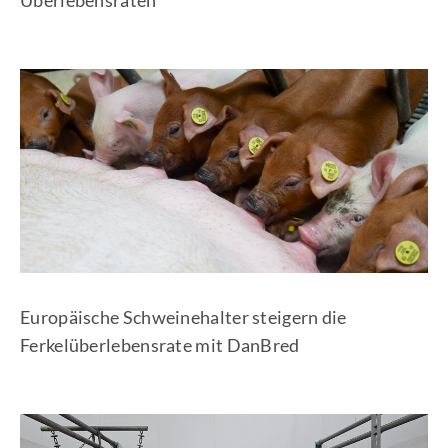
Europäische Schweinehalter steigern die
Ferkelüberlebensrate mit DanBred