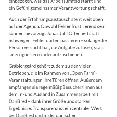
einbezogen, was das Arbeitsumfeld stärkt und
ein Gefühl gemeinsamer Verantwortung schafft.
Auch der Erfahrungsaustausch steht weit oben
auf der Agenda. Obwohl Fehler frustrierend sein
können, bevorzugt Jonas Juhl Offenheit statt
Schweigen. Fehler dürfen passieren – solange die
Person versucht hat, die Aufgabe zu lösen, statt
sie zu ignorieren oder aufzuschieben.
Gråbjerggård gehört zudem zu den vielen
Betrieben, die im Rahmen von „Open Farm“-
Veranstaltungen ihre Türen öffnen. Außerdem
empfangen sie regelmäßig Besucher/innen aus
dem In- und Ausland in Zusammenarbeit mit
DanBred – dank ihrer Größe und starken
Ergebnisse. Transparenz ist ein zentraler Wert
bei DanBred und in der dänischen