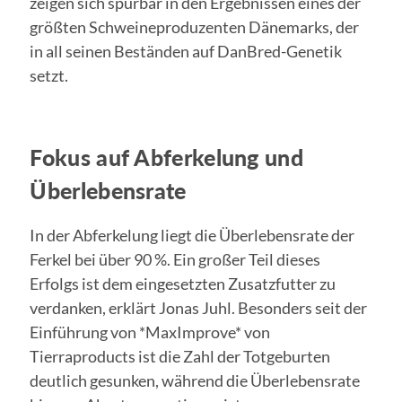
zeigen sich spürbar in den Ergebnissen eines der
größten Schweineproduzenten Dänemarks, der
in all seinen Beständen auf DanBred-Genetik
setzt.
Fokus auf Abferkelung und
Überlebensrate
In der Abferkelung liegt die Überlebensrate der
Ferkel bei über 90 %. Ein großer Teil dieses
Erfolgs ist dem eingesetzten Zusatzfutter zu
verdanken, erklärt Jonas Juhl. Besonders seit der
Einführung von *MaxImprove* von
Tierraproducts ist die Zahl der Totgeburten
deutlich gesunken, während die Überlebensrate