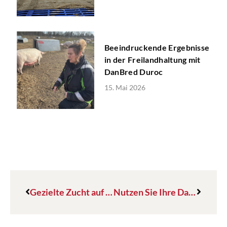
Beeindruckende Ergebnisse
in der Freilandhaltung mit
DanBred Duroc
15. Mai 2026
Gezielte Zucht auf universelle Robustheit
Nutzen Sie Ihre Daten, um die Langlebigkeit ihrer Sauen zu erhöhen