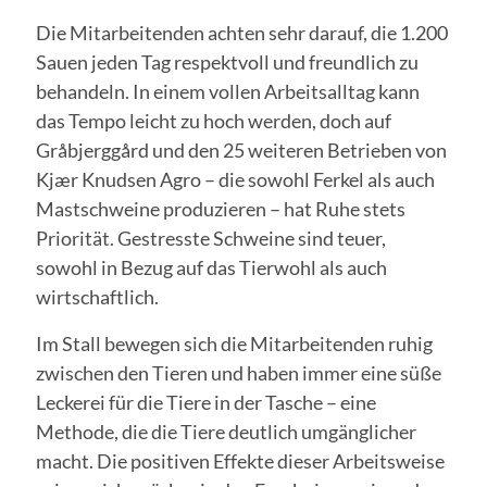
Die Mitarbeitenden achten sehr darauf, die 1.200
Sauen jeden Tag respektvoll und freundlich zu
behandeln. In einem vollen Arbeitsalltag kann
das Tempo leicht zu hoch werden, doch auf
Gråbjerggård und den 25 weiteren Betrieben von
Kjær Knudsen Agro – die sowohl Ferkel als auch
Mastschweine produzieren – hat Ruhe stets
Priorität. Gestresste Schweine sind teuer,
sowohl in Bezug auf das Tierwohl als auch
wirtschaftlich.
Im Stall bewegen sich die Mitarbeitenden ruhig
zwischen den Tieren und haben immer eine süße
Leckerei für die Tiere in der Tasche – eine
Methode, die die Tiere deutlich umgänglicher
macht. Die positiven Effekte dieser Arbeitsweise