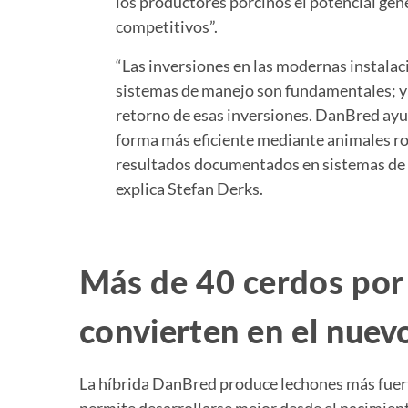
los productores porcinos el potencial gen
competitivos”.
“Las inversiones en las modernas instalac
sistemas de manejo son fundamentales; y 
retorno de esas inversiones. DanBred ayu
forma más eficiente mediante animales ro
resultados documentados en sistemas de
explica Stefan Derks.
Más de 40 cerdos por
convierten en el nuev
La híbrida DanBred produce lechones más fuerte