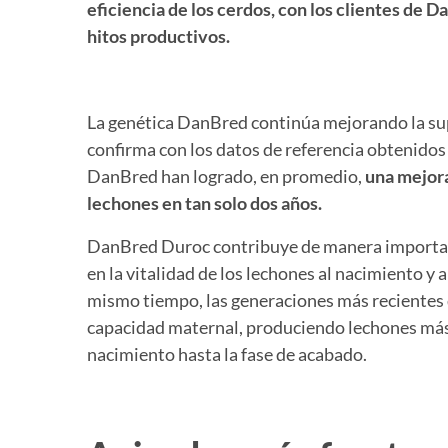
eficiencia de los cerdos, con los clientes de
hitos productivos.
La genética DanBred continúa mejorando la supe
confirma con los datos de referencia obtenidos 
DanBred han logrado, en promedio,
una mejora
lechones en tan solo dos años.
DanBred Duroc contribuye de manera important
en la vitalidad de los lechones al nacimiento y 
mismo tiempo, las generaciones más recientes
capacidad maternal, produciendo lechones más
nacimiento hasta la fase de acabado.