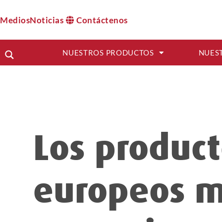
Medios
Noticias
Contáctenos
NUESTROS PRODUCTOS
NUES
Los product
europeos m