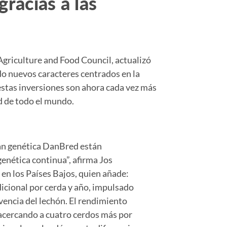
racias a las
Agriculture and Food Council, actualizó
do nuevos caracteres centrados en la
 estas inversiones son ahora cada vez más
d de todo el mundo.
zan genética DanBred están
enética continua”, afirma Jos
 los Países Bajos, quien añade:
icional por cerda y año, impulsado
vencia del lechón. El rendimiento
acercando a cuatro cerdos más por