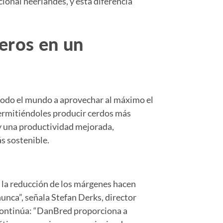
ional neerlandés, y esta diferencia
eros en un
todo el mundo a aprovechar al máximo el
ermitiéndoles producir cerdos más
y una productividad mejorada,
s sostenible.
 la reducción de los márgenes hacen
unca”, señala Stefan Derks, director
continúa: “DanBred proporciona a