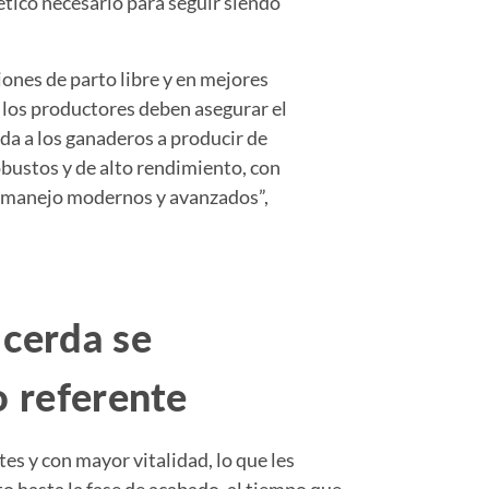
ético necesario para seguir siendo
iones de parto libre y en mejores
los productores deben asegurar el
da a los ganaderos a producir de
bustos y de alto rendimiento, con
 manejo modernos y avanzados”,
 cerda se
o referente
s y con mayor vitalidad, lo que les