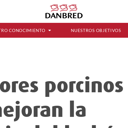
TRO CONOCIMIENTO
NUESTROS OBJETIVOS
ores porcinos
ejoran la