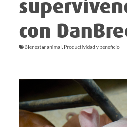
supervivenc
con DanBre
Bienestar animal
,
Productividad y beneficio