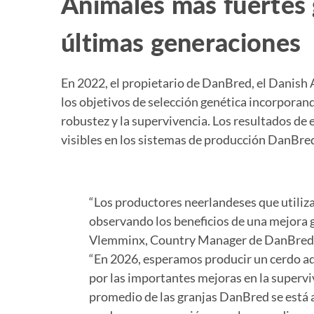
Animales más fuertes g
últimas generaciones
En 2022, el propietario de DanBred, el Danish 
los objetivos de selección genética incorporan
robustez y la supervivencia. Los resultados de
visibles en los sistemas de producción DanBre
“Los productores neerlandeses que utili
observando los beneficios de una mejora g
Vlemminx, Country Manager de DanBred en
“En 2026, esperamos producir un cerdo ad
por las importantes mejoras en la supervi
promedio de las granjas DanBred se está 