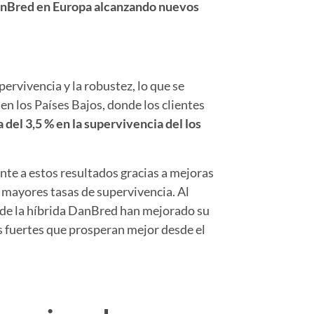
 DanBred en Europa alcanzando nuevos
rvivencia y la robustez, lo que se
en los Países Bajos, donde los clientes
 del 3,5 % en la supervivencia del los
e a estos resultados gracias a mejoras
a mayores tasas de supervivencia. Al
 de la híbrida DanBred han mejorado su
 fuertes que prosperan mejor desde el