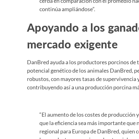
cerda en comparación con el promedio nac
continúa ampliándose”.
Apoyando a los ganad
mercado exigente
DanBred ayuda a los productores porcinos de 
potencial genético de los animales DanBred, p
robustos, con mayores tasas de supervivencia 
contribuyendo así a una producción porcina má
“El aumento de los costes de producción y
que la eficiencia sea más importante que n
regional para Europa de DanBred, quien 